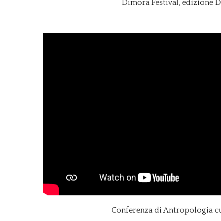
Dimora Festival, edizione D
Conferenza di Antropologia c