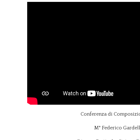
Conferenza di Composizi
M° Federico Gardel