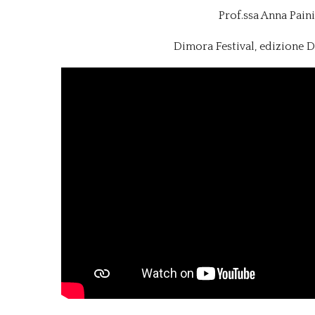
Prof.ssa Anna Paini
Dimora Festival, edizione D