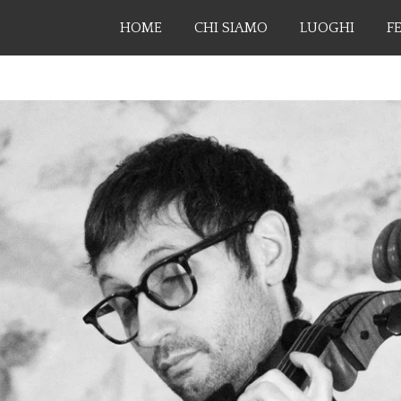
HOME
CHI SIAMO
LUOGHI
F