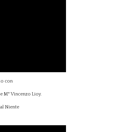
lo con
e M° Vincenzo Lioy.
al Niente