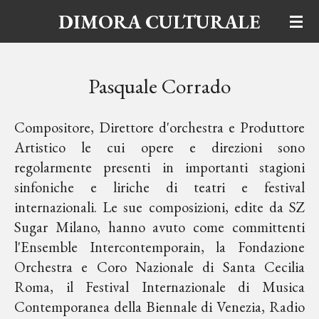
DIMORA CULTURALE
Vai
al
contenuto
principale
Pasquale Corrado
Compositore, Direttore d'orchestra e Produttore
Artistico le cui opere e direzioni sono
regolarmente presenti in importanti stagioni
sinfoniche e liriche di teatri e festival
internazionali. Le sue composizioni, edite da SZ
Sugar Milano, hanno avuto come committenti
l'Ensemble Intercontemporain, la Fondazione
Orchestra e Coro Nazionale di Santa Cecilia
Roma, il Festival Internazionale di Musica
Contemporanea della Biennale di Venezia, Radio