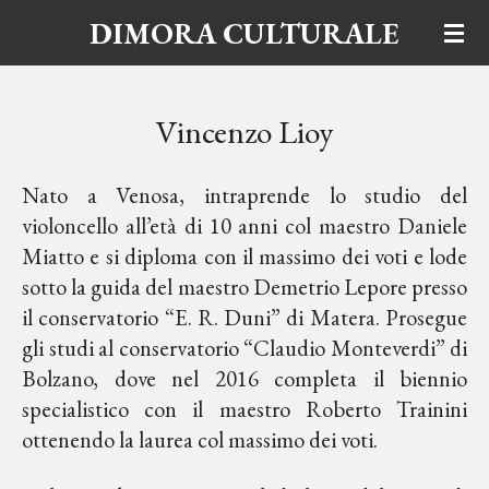
DIMORA CULTURALE
Vai
al
contenuto
principale
Vincenzo Lioy
Nato a Venosa, intraprende lo studio del
violoncello all’età di 10 anni col maestro Daniele
Miatto e si diploma con il massimo dei voti e lode
sotto la guida del maestro Demetrio Lepore presso
il conservatorio “E. R. Duni” di Matera. Prosegue
gli studi al conservatorio “Claudio Monteverdi” di
Bolzano, dove nel 2016 completa il biennio
specialistico con il maestro Roberto Trainini
ottenendo la laurea col massimo dei voti.