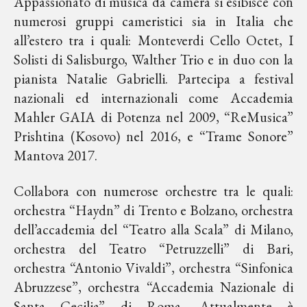
Appassionato di musica da camera si esibisce con
numerosi gruppi cameristici sia in Italia che
all’estero tra i quali: Monteverdi Cello Octet, I
Solisti di Salisburgo, Walther Trio e in duo con la
pianista Natalie Gabrielli. Partecipa a festival
nazionali ed internazionali come Accademia
Mahler GAIA di Potenza nel 2009, “ReMusica”
Prishtina (Kosovo) nel 2016, e “Trame Sonore”
Mantova 2017.
Collabora con numerose orchestre tra le quali:
orchestra “Haydn” di Trento e Bolzano, orchestra
dell’accademia del “Teatro alla Scala” di Milano,
orchestra del Teatro “Petruzzelli” di Bari,
orchestra “Antonio Vivaldi”, orchestra “Sinfonica
Abruzzese”, orchestra “Accademia Nazionale di
Santa Cecilia” di Roma. Attualmente è